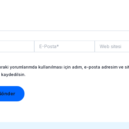
E-
Web
Posta*
sitesi
raki yorumlarımda kullanılması için adım, e-posta adresim ve si
 kaydedilsin.