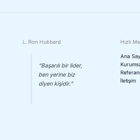
L. Ron Hubbard
Hızlı M
Ana Say
Kurumsa
“Başarılı bir lider,
Referan
ben yerine biz
İletişim
diyen kişidir.”