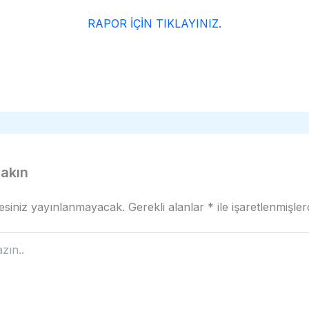
RAPOR İÇİN TIKLAYINIZ.
rakın
esiniz yayınlanmayacak.
Gerekli alanlar
*
ile işaretlenmişler