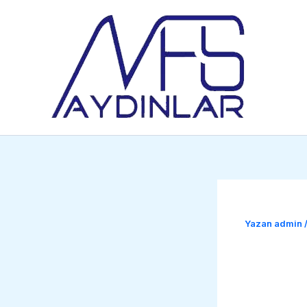
İçeriğe
atla
Yazan
admin