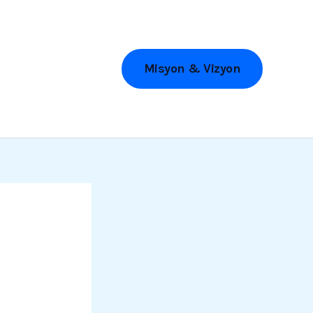
Misyon & Vizyon